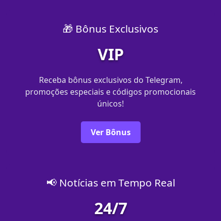
🎁 Bônus Exclusivos
VIP
Receba bônus exclusivos do Telegram,
promoções especiais e códigos promocionais
únicos!
Ver Bônus
📢 Notícias em Tempo Real
24/7