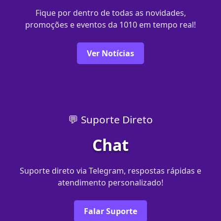
Fique por dentro de todas as novidades,
promoções e eventos da 1010 em tempo real!
Ver Notícias
💬 Suporte Direto
Chat
Suporte direto via Telegram, respostas rápidas e
atendimento personalizado!
Falar Suporte