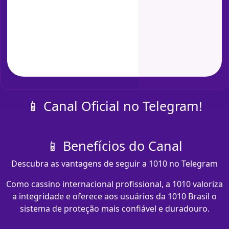
📱 Canal Oficial no Telegram!
📱 Benefícios do Canal
Descubra as vantagens de seguir a 1010 no Telegram
Como cassino internacional profissional, a 1010 valoriza
a integridade e oferece aos usuários da 1010 Brasil o
sistema de proteção mais confiável e duradouro.