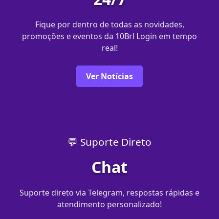
Fique por dentro de todas as novidades,
promoções e eventos da 10Brl Login em tempo
real!
Ver Notícias
💬 Suporte Direto
Chat
Suporte direto via Telegram, respostas rápidas e
atendimento personalizado!