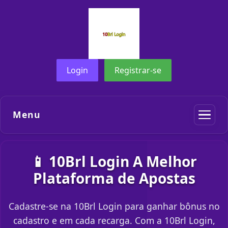
Login
Registrar-se
Menu
📱 10Brl Login A Melhor
Plataforma de Apostas
Cadastre-se na 10Brl Login para ganhar bônus no
cadastro e em cada recarga. Com a 10Brl Login,