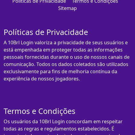
Políticas de Privacidade
Termos e Condições
Sitemap
Políticas de Privacidade
A 10Brl Login valoriza a privacidade de seus usuários e
está empenhada em proteger todas as informações
pessoais fornecidas durante o uso de nossos canais de
comunicação. Todos os dados coletados são utilizados
exclusivamente para fins de melhoria contínua da
experiência de nossos jogadores.
Termos e Condições
Os usuários da 10Brl Login concordam em respeitar
todas as regras e regulamentos estabelecidos. É