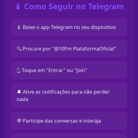
📱 Como Seguir no Telegram
📱 Baixe o app Telegram no seu dispositivo
🔍 Procure por "@10Pm PlataformaOficial"
👆 Toque em "Entrar" ou "Join"
🔔 Ative as notificações para não perder
nada
💬 Participe das conversas e interaja