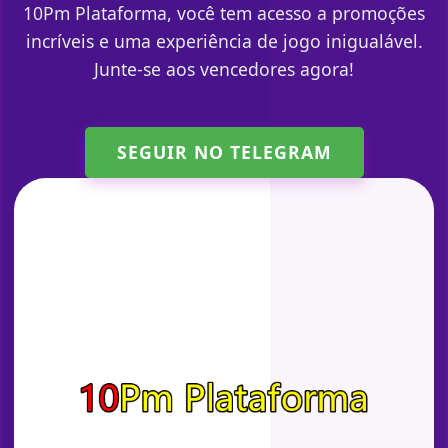
10Pm Plataforma, você tem acesso a promoções
incríveis e uma experiência de jogo inigualável.
Junte-se aos vencedores agora!
SEGUIR NO TELEGRAM