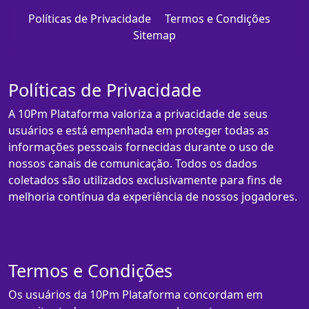
Políticas de Privacidade
Termos e Condições
Sitemap
Políticas de Privacidade
A 10Pm Plataforma valoriza a privacidade de seus
usuários e está empenhada em proteger todas as
informações pessoais fornecidas durante o uso de
nossos canais de comunicação. Todos os dados
coletados são utilizados exclusivamente para fins de
melhoria contínua da experiência de nossos jogadores.
Termos e Condições
Os usuários da 10Pm Plataforma concordam em