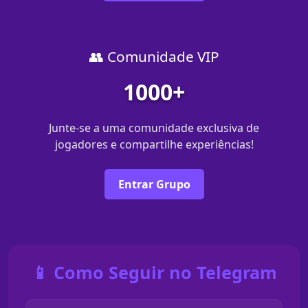
👥 Comunidade VIP
1000+
Junte-se a uma comunidade exclusiva de
jogadores e compartilhe experiências!
Entrar Grupo
📱 Como Seguir no Telegram