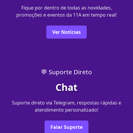
Fique por dentro de todas as novidades,
promoções e eventos da 11A em tempo real!
Ver Notícias
💬 Suporte Direto
Chat
Suporte direto via Telegram, respostas rápidas e
atendimento personalizado!
Falar Suporte