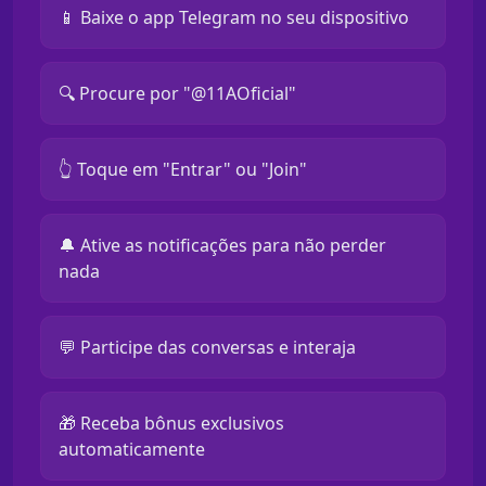
📱 Baixe o app Telegram no seu dispositivo
🔍 Procure por "@11AOficial"
👆 Toque em "Entrar" ou "Join"
🔔 Ative as notificações para não perder
nada
💬 Participe das conversas e interaja
🎁 Receba bônus exclusivos
automaticamente