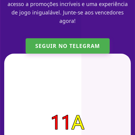
acesso a promoções incríveis e uma experiência
de jogo inigualável. Junte-se aos vencedores
agora!
SEGUIR NO TELEGRAM