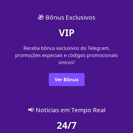
🎁 Bônus Exclusivos
VIP
Receba bônus exclusivos do Telegram,
promoções especiais e códigos promocionais
únicos!
Ver Bônus
📢 Notícias em Tempo Real
24/7