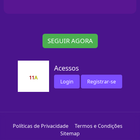
SEGUIR AGORA
Acessos
Login
Registrar-se
Políticas de Privacidade
Termos e Condições
Sitemap