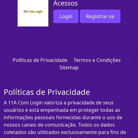
Acessos
Login
Registrar-se
Políticas de Privacidade
Termos e Condições
Sitemap
Políticas de Privacidade
A 11A Com Login valoriza a privacidade de seus
usuários e está empenhada em proteger todas as
informações pessoais fornecidas durante o uso de
nossos canais de comunicação. Todos os dados
coletados são utilizados exclusivamente para fins de