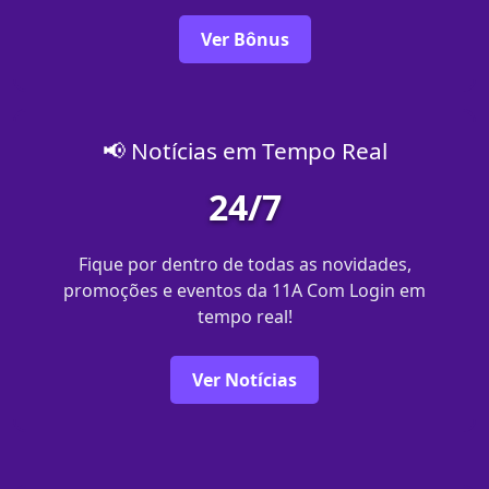
Ver Bônus
📢 Notícias em Tempo Real
24/7
Fique por dentro de todas as novidades,
promoções e eventos da 11A Com Login em
tempo real!
Ver Notícias