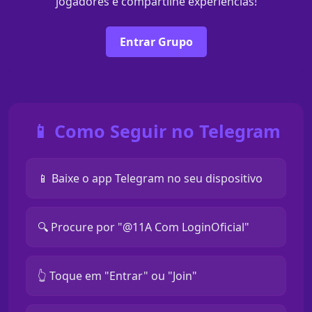
jogadores e compartilhe experiências!
Entrar Grupo
📱 Como Seguir no Telegram
📱 Baixe o app Telegram no seu dispositivo
🔍 Procure por "@11A Com LoginOficial"
👆 Toque em "Entrar" ou "Join"