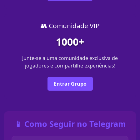
👥 Comunidade VIP
1000+
Junte-se a uma comunidade exclusiva de
jogadores e compartilhe experiências!
Entrar Grupo
📱 Como Seguir no Telegram