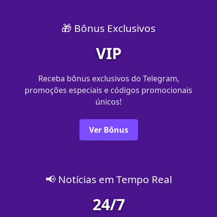
🎁 Bônus Exclusivos
VIP
Receba bônus exclusivos do Telegram,
promoções especiais e códigos promocionais
únicos!
Ver Bônus
📢 Notícias em Tempo Real
24/7