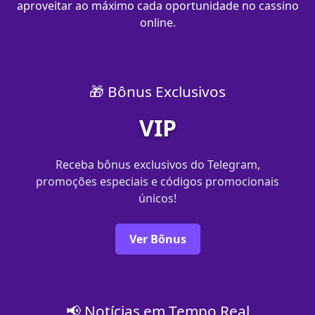
aproveitar ao máximo cada oportunidade no cassino
online.
🎁 Bônus Exclusivos
VIP
Receba bônus exclusivos do Telegram,
promoções especiais e códigos promocionais
únicos!
Ver Bônus
📢 Notícias em Tempo Real