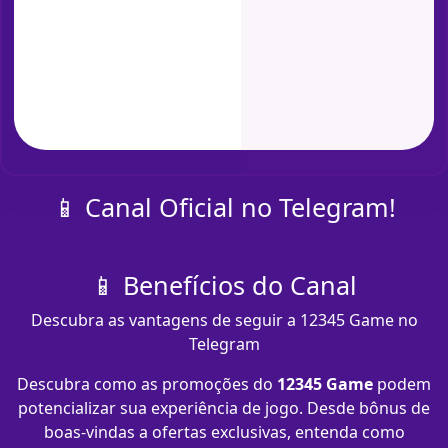
📱 Canal Oficial no Telegram!
📱 Benefícios do Canal
Descubra as vantagens de seguir a 12345 Game no
Telegram
Descubra como as promoções do
12345 Game
podem
potencializar sua experiência de jogo. Desde bônus de
boas-vindas a ofertas exclusivas, entenda como