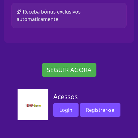
🎁 Receba bônus exclusivos
automaticamente
SEGUIR AGORA
Acessos
Login
Registrar-se