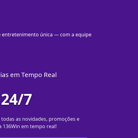
de entretenimento única — com a equipe
cias em Tempo Real
24/7
e todas as novidades, promoções e
a 136Win em tempo real!