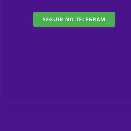
SEGUIR NO TELEGRAM