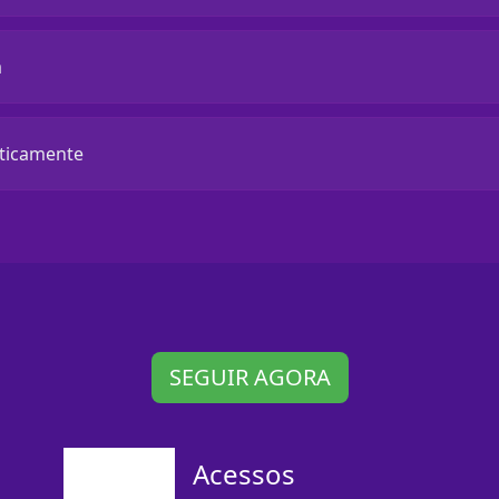
a
aticamente
SEGUIR AGORA
Acessos