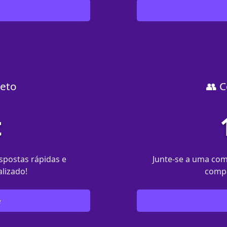
reto
👥 
t
espostas rápidas e
Junte-se a uma com
lizado!
compa
e