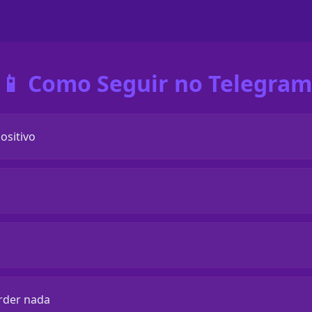
📱 Como Seguir no Telegram
ositivo
erder nada