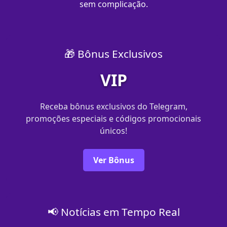
sem complicação.
🎁 Bônus Exclusivos
VIP
Receba bônus exclusivos do Telegram,
promoções especiais e códigos promocionais
únicos!
Ver Bônus
📢 Notícias em Tempo Real