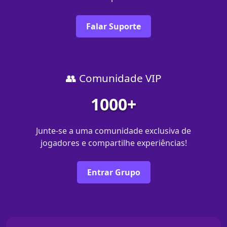
Falar Suporte
👥 Comunidade VIP
1000+
Junte-se a uma comunidade exclusiva de
jogadores e compartilhe experiências!
Entrar Grupo