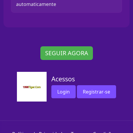
automaticamente
SEGUIR AGORA
Acessos
Login
Registrar-se