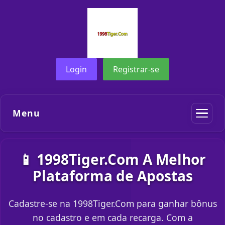
Login
Registrar-se
Menu
📱 1998Tiger.Com A Melhor
Plataforma de Apostas
Cadastre-se na 1998Tiger.Com para ganhar bônus
no cadastro e em cada recarga. Com a