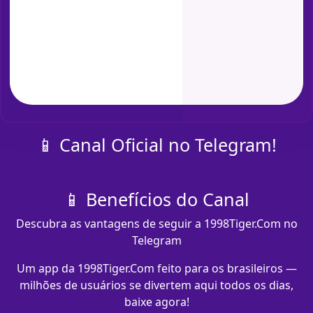
📱 Canal Oficial no Telegram!
📱 Benefícios do Canal
Descubra as vantagens de seguir a 1998Tiger.Com no
Telegram
Um app da 1998Tiger.Com feito para os brasileiros —
milhões de usuários se divertem aqui todos os dias,
baixe agora!