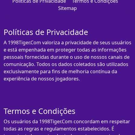
Políticas de Privacidade
Termos e Condições
Sitemap
Políticas de Privacidade
A 1998Tiger.Com valoriza a privacidade de seus usuários
e está empenhada em proteger todas as informações
pessoais fornecidas durante o uso de nossos canais de
comunicação. Todos os dados coletados são utilizados
exclusivamente para fins de melhoria contínua da
experiência de nossos jogadores.
Termos e Condições
Os usuários da 1998Tiger.Com concordam em respeitar
todas as regras e regulamentos estabelecidos. É