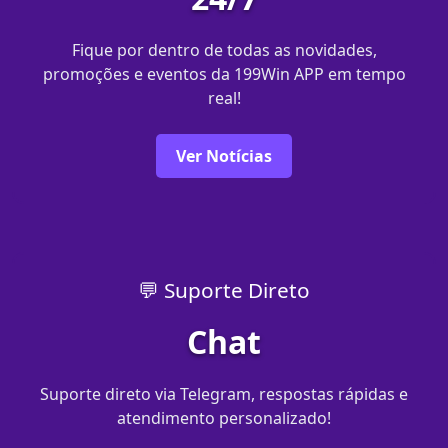
Fique por dentro de todas as novidades,
promoções e eventos da 199Win APP em tempo
real!
Ver Notícias
💬 Suporte Direto
Chat
Suporte direto via Telegram, respostas rápidas e
atendimento personalizado!