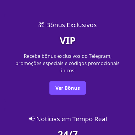
🎁 Bônus Exclusivos
VIP
Receba bônus exclusivos do Telegram,
promoções especiais e códigos promocionais
únicos!
Ver Bônus
📢 Notícias em Tempo Real
24/7