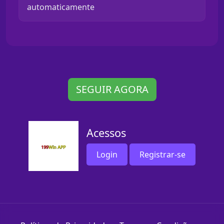
automaticamente
SEGUIR AGORA
Acessos
Login
Registrar-se