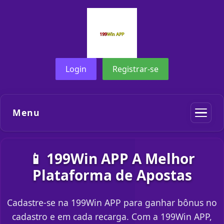
Login
Registrar-se
Menu
📱 199Win APP A Melhor
Plataforma de Apostas
Cadastre-se na 199Win APP para ganhar bônus no
cadastro e em cada recarga. Com a 199Win APP,