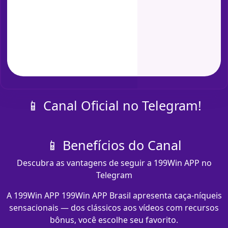
📱 Canal Oficial no Telegram!
📱 Benefícios do Canal
Descubra as vantagens de seguir a 199Win APP no
Telegram
A 199Win APP 199Win APP Brasil apresenta caça-níqueis
sensacionais — dos clássicos aos vídeos com recursos
bônus, você escolhe seu favorito.