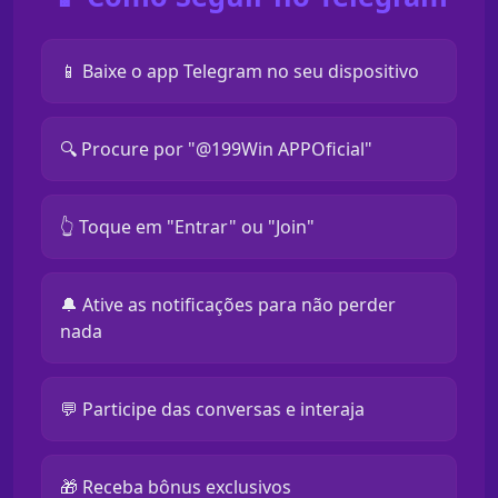
📱 Baixe o app Telegram no seu dispositivo
🔍 Procure por "@199Win APPOficial"
👆 Toque em "Entrar" ou "Join"
🔔 Ative as notificações para não perder
nada
💬 Participe das conversas e interaja
🎁 Receba bônus exclusivos