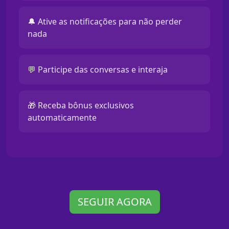
🔔 Ative as notificações para não perder
nada
💬 Participe das conversas e interaja
🎁 Receba bônus exclusivos
automaticamente
SEGUIR AGORA