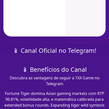
📱 Canal Oficial no Telegram!
📱 Benefícios do Canal
Descubra as vantagens de seguir a 1XX Game no
Telegram
Fortune Tiger domina Asian gaming markets com RTP
96.81%, volatilidade alta, e matemática calibrada para
extended bonus rounds. Expanding tiger wild symbols