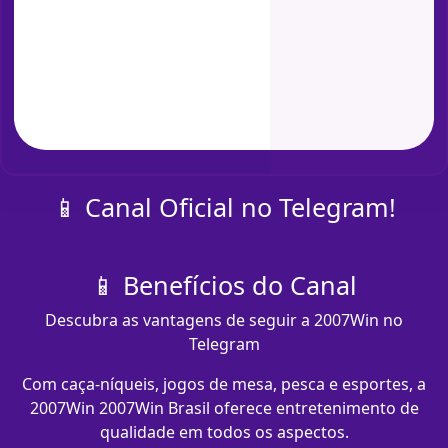
📱 Canal Oficial no Telegram!
📱 Benefícios do Canal
Descubra as vantagens de seguir a 2007Win no
Telegram
Com caça-níqueis, jogos de mesa, pesca e esportes, a
2007Win 2007Win Brasil oferece entretenimento de
qualidade em todos os aspectos.