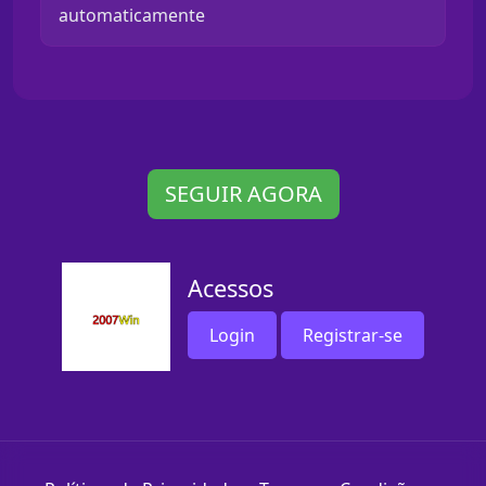
automaticamente
SEGUIR AGORA
Acessos
Login
Registrar-se