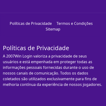
Políticas de Privacidade
Termos e Condições
Sitemap
Políticas de Privacidade
A 2007Win Login valoriza a privacidade de seus
usuários e está empenhada em proteger todas as
informações pessoais fornecidas durante o uso de
nossos canais de comunicação. Todos os dados
coletados são utilizados exclusivamente para fins de
melhoria contínua da experiência de nossos jogadores.