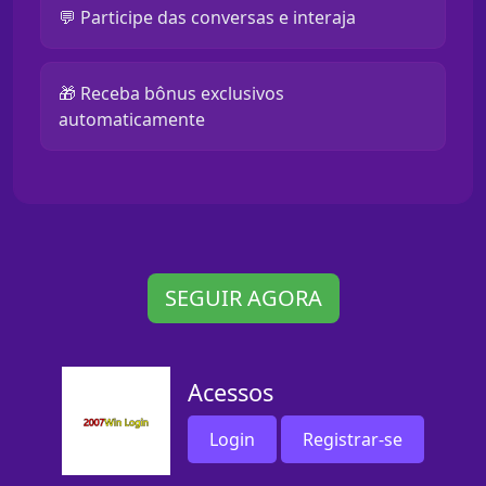
💬 Participe das conversas e interaja
🎁 Receba bônus exclusivos
automaticamente
SEGUIR AGORA
Acessos
Login
Registrar-se