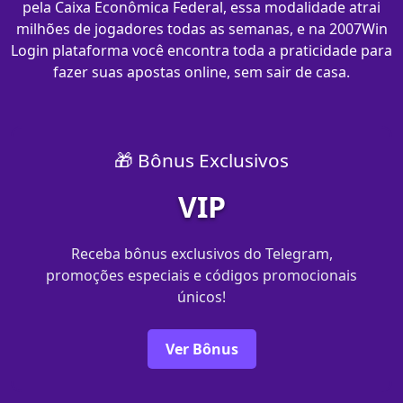
pela Caixa Econômica Federal, essa modalidade atrai
milhões de jogadores todas as semanas, e na 2007Win
Login plataforma você encontra toda a praticidade para
fazer suas apostas online, sem sair de casa.
🎁 Bônus Exclusivos
VIP
Receba bônus exclusivos do Telegram,
promoções especiais e códigos promocionais
únicos!
Ver Bônus