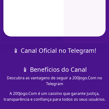
📱 Canal Oficial no Telegram!
📱 Benefícios do Canal
Descubra as vantagens de seguir a 200Jogo.Com no
Telegram
A 200Jogo.Com é um cassino que garante justiça,
transparência e confiança para todos os seus usuários.