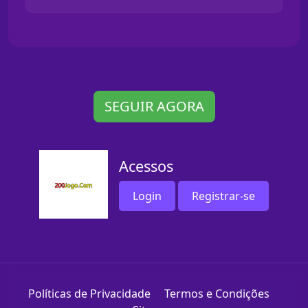
SEGUIR AGORA
Acessos
Login
Registrar-se
Políticas de Privacidade
Termos e Condições