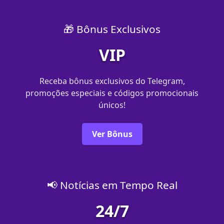
🎁 Bônus Exclusivos
VIP
Receba bônus exclusivos do Telegram,
promoções especiais e códigos promocionais
únicos!
Ver Bônus
📢 Notícias em Tempo Real
24/7