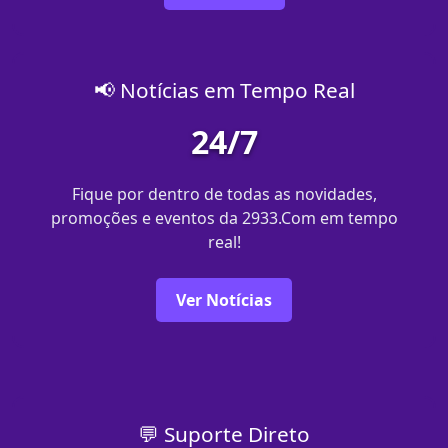
📢 Notícias em Tempo Real
24/7
Fique por dentro de todas as novidades,
promoções e eventos da 2933.Com em tempo
real!
Ver Notícias
💬 Suporte Direto