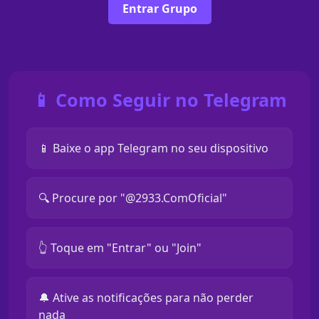
Entrar Grupo
📱 Como Seguir no Telegram
📱 Baixe o app Telegram no seu dispositivo
🔍 Procure por "@2933.ComOficial"
👆 Toque em "Entrar" ou "Join"
🔔 Ative as notificações para não perder
nada