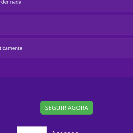
erder nada
a
aticamente
SEGUIR AGORA