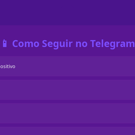
📱 Como Seguir no Telegram
ositivo