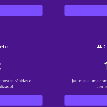
reto
👥 
t
espostas rápidas e
Junte-se a uma com
lizado!
compa
e