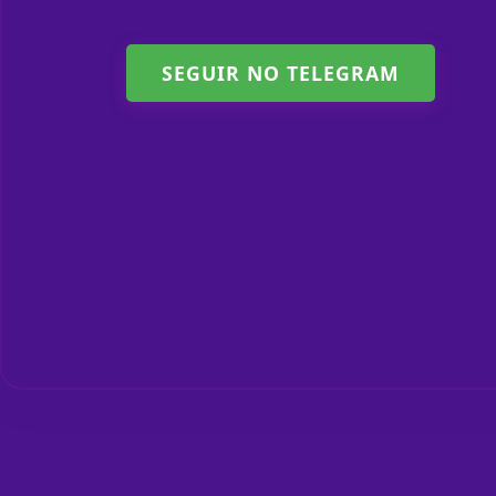
SEGUIR NO TELEGRAM