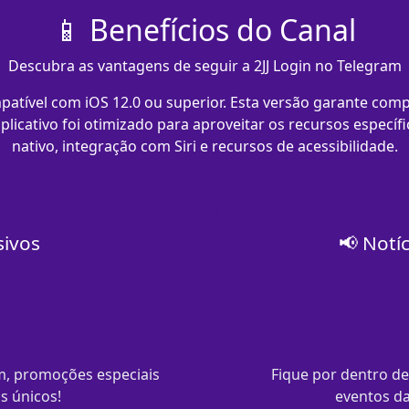
📱 Benefícios do Canal
Descubra as vantagens de seguir a 2JJ Login no Telegram
ompatível com iOS 12.0 ou superior. Esta versão garante co
plicativo foi otimizado para aproveitar os recursos específ
nativo, integração com Siri e recursos de acessibilidade.
sivos
📢 Notí
m, promoções especiais
Fique por dentro d
s únicos!
eventos da