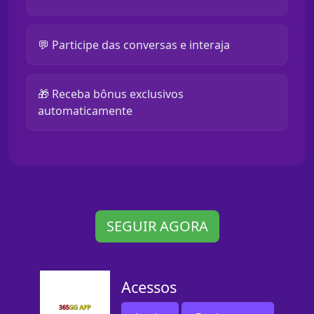
💬 Participe das conversas e interaja
🎁 Receba bônus exclusivos
automaticamente
SEGUIR AGORA
Acessos