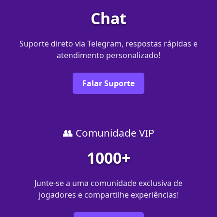
Chat
Suporte direto via Telegram, respostas rápidas e
atendimento personalizado!
Falar Suporte
👥 Comunidade VIP
1000+
Junte-se a uma comunidade exclusiva de
jogadores e compartilhe experiências!