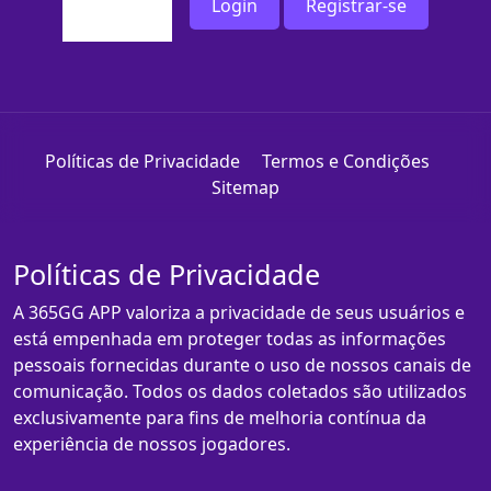
Login
Registrar-se
Políticas de Privacidade
Termos e Condições
Sitemap
Políticas de Privacidade
A 365GG APP valoriza a privacidade de seus usuários e
está empenhada em proteger todas as informações
pessoais fornecidas durante o uso de nossos canais de
comunicação. Todos os dados coletados são utilizados
exclusivamente para fins de melhoria contínua da
experiência de nossos jogadores.