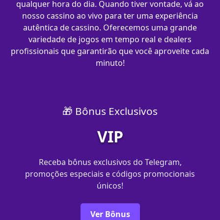
qualquer hora do dia. Quando tiver vontade, vá ao
nosso cassino ao vivo para ter uma experiência
autêntica de cassino. Oferecemos uma grande
variedade de jogos em tempo real e dealers
profissionais que garantirão que você aproveite cada
minuto!
🎁 Bônus Exclusivos
VIP
Receba bônus exclusivos do Telegram,
promoções especiais e códigos promocionais
únicos!
Ver Bônus