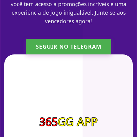
você tem acesso a promoções incríveis e uma
experiência de jogo inigualável. Junte-se aos
vencedores agora!
SEGUIR NO TELEGRAM