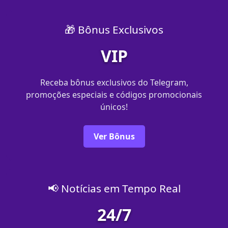
🎁 Bônus Exclusivos
VIP
Receba bônus exclusivos do Telegram,
promoções especiais e códigos promocionais
únicos!
Ver Bônus
📢 Notícias em Tempo Real
24/7