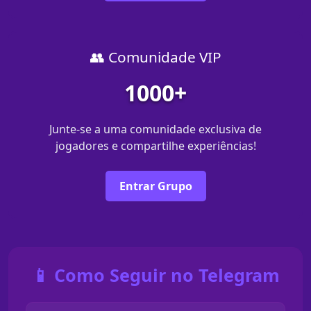
👥 Comunidade VIP
1000+
Junte-se a uma comunidade exclusiva de
jogadores e compartilhe experiências!
Entrar Grupo
📱 Como Seguir no Telegram