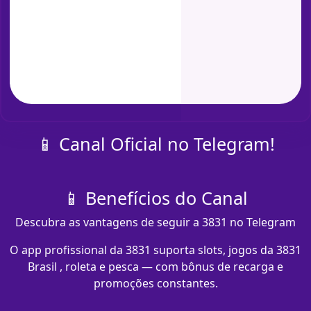
📱 Canal Oficial no Telegram!
📱 Benefícios do Canal
Descubra as vantagens de seguir a 3831 no Telegram
O app profissional da 3831 suporta slots, jogos da 3831
Brasil , roleta e pesca — com bônus de recarga e
promoções constantes.