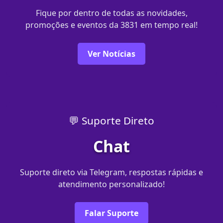
Fique por dentro de todas as novidades,
promoções e eventos da 3831 em tempo real!
Ver Notícias
💬 Suporte Direto
Chat
Suporte direto via Telegram, respostas rápidas e
atendimento personalizado!
Falar Suporte