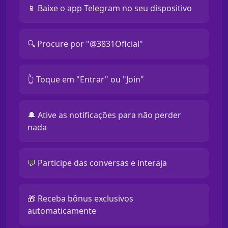
📱 Baixe o app Telegram no seu dispositivo
🔍 Procure por "@3831Oficial"
👆 Toque em "Entrar" ou "Join"
🔔 Ative as notificações para não perder
nada
💬 Participe das conversas e interaja
🎁 Receba bônus exclusivos
automaticamente