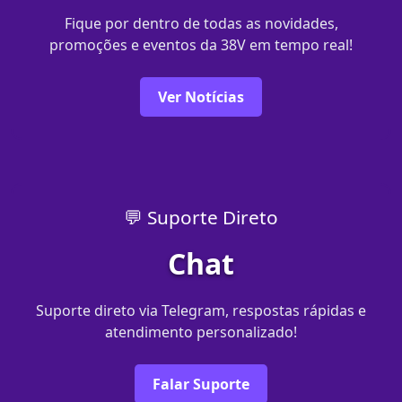
Fique por dentro de todas as novidades,
promoções e eventos da 38V em tempo real!
Ver Notícias
💬 Suporte Direto
Chat
Suporte direto via Telegram, respostas rápidas e
atendimento personalizado!
Falar Suporte