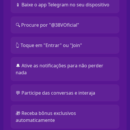
📱 Baixe o app Telegram no seu dispositivo
🔍 Procure por "@38VOficial"
👆 Toque em "Entrar" ou "Join"
🔔 Ative as notificações para não perder
nada
💬 Participe das conversas e interaja
🎁 Receba bônus exclusivos
automaticamente