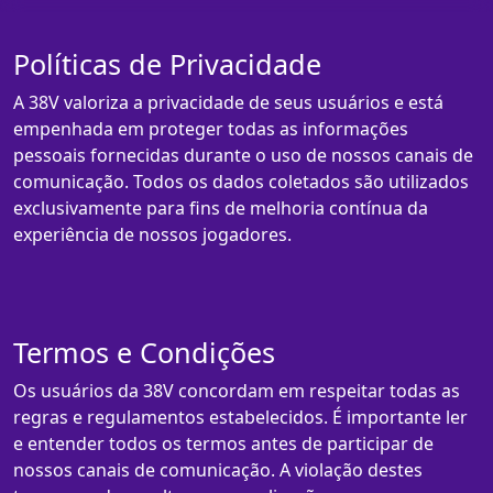
Políticas de Privacidade
A 38V valoriza a privacidade de seus usuários e está
empenhada em proteger todas as informações
pessoais fornecidas durante o uso de nossos canais de
comunicação. Todos os dados coletados são utilizados
exclusivamente para fins de melhoria contínua da
experiência de nossos jogadores.
Termos e Condições
Os usuários da 38V concordam em respeitar todas as
regras e regulamentos estabelecidos. É importante ler
e entender todos os termos antes de participar de
nossos canais de comunicação. A violação destes