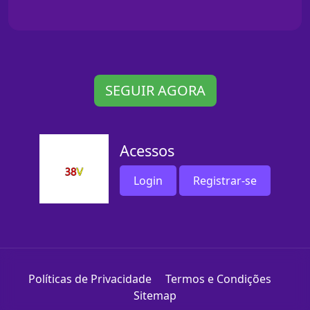
SEGUIR AGORA
Acessos
Login
Registrar-se
Políticas de Privacidade
Termos e Condições
Sitemap