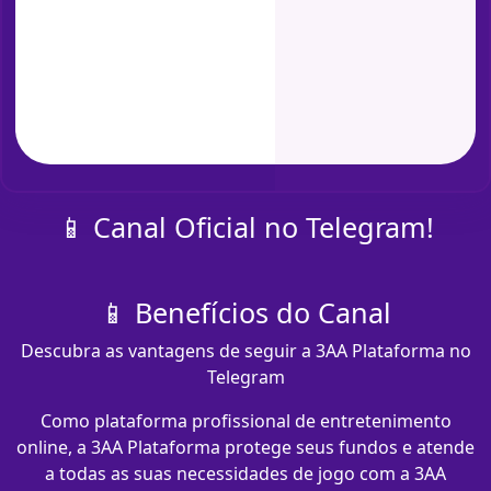
📱 Canal Oficial no Telegram!
📱 Benefícios do Canal
Descubra as vantagens de seguir a 3AA Plataforma no
Telegram
Como plataforma profissional de entretenimento
online, a 3AA Plataforma protege seus fundos e atende
a todas as suas necessidades de jogo com a 3AA