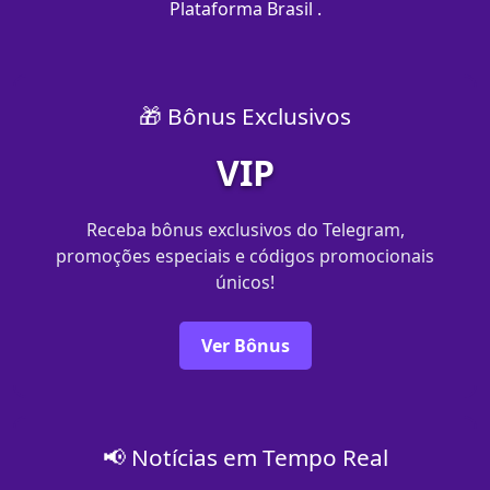
Plataforma Brasil .
🎁 Bônus Exclusivos
VIP
Receba bônus exclusivos do Telegram,
promoções especiais e códigos promocionais
únicos!
Ver Bônus
📢 Notícias em Tempo Real