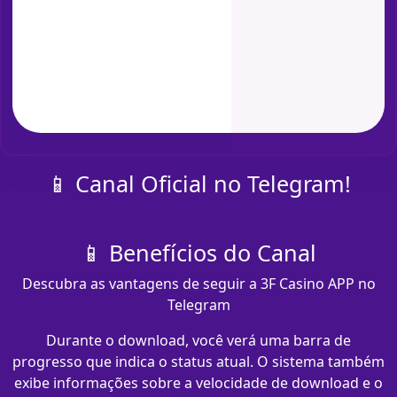
📱 Canal Oficial no Telegram!
📱 Benefícios do Canal
Descubra as vantagens de seguir a 3F Casino APP no
Telegram
Durante o download, você verá uma barra de
progresso que indica o status atual. O sistema também
exibe informações sobre a velocidade de download e o