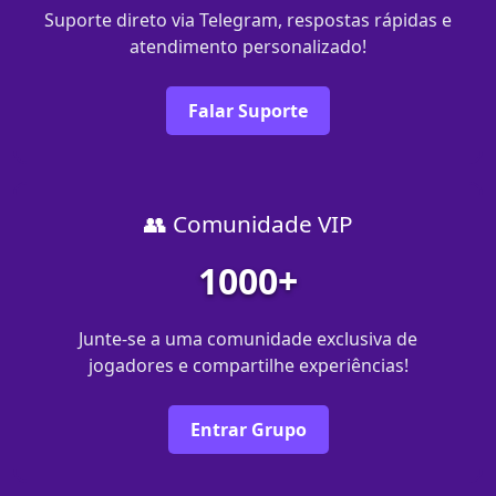
Suporte direto via Telegram, respostas rápidas e
atendimento personalizado!
Falar Suporte
👥 Comunidade VIP
1000+
Junte-se a uma comunidade exclusiva de
jogadores e compartilhe experiências!
Entrar Grupo