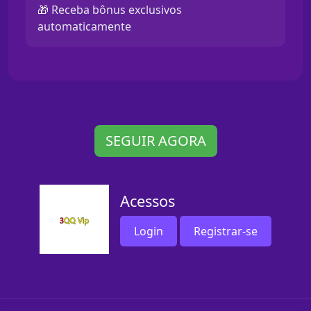
🎁 Receba bônus exclusivos
automaticamente
SEGUIR AGORA
Acessos
Login
Registrar-se