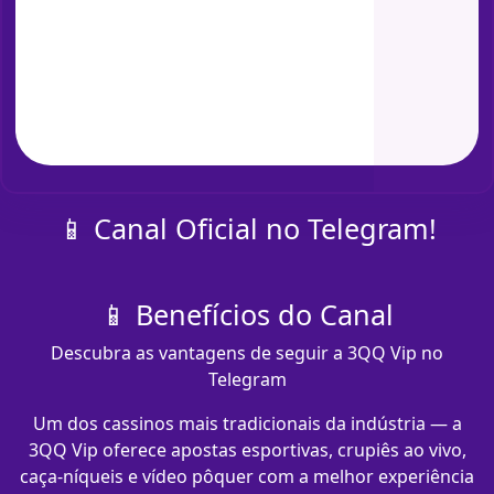
📱 Canal Oficial no Telegram!
📱 Benefícios do Canal
Descubra as vantagens de seguir a 3QQ Vip no
Telegram
Um dos cassinos mais tradicionais da indústria — a
3QQ Vip oferece apostas esportivas, crupiês ao vivo,
caça-níqueis e vídeo pôquer com a melhor experiência