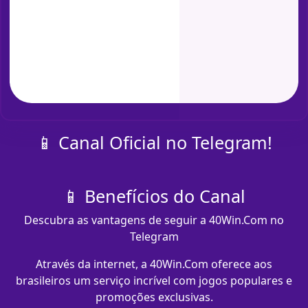
📱 Canal Oficial no Telegram!
📱 Benefícios do Canal
Descubra as vantagens de seguir a 40Win.Com no
Telegram
Através da internet, a 40Win.Com oferece aos
brasileiros um serviço incrível com jogos populares e
promoções exclusivas.