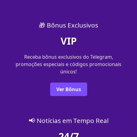
🎁 Bônus Exclusivos
VIP
Receba bônus exclusivos do Telegram,
promoções especiais e códigos promocionais
únicos!
Ver Bônus
📢 Notícias em Tempo Real
24/7