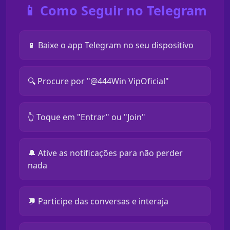
📱 Como Seguir no Telegram
📱 Baixe o app Telegram no seu dispositivo
🔍 Procure por "@444Win VipOficial"
👆 Toque em "Entrar" ou "Join"
🔔 Ative as notificações para não perder
nada
💬 Participe das conversas e interaja