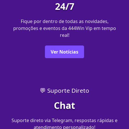
24/7
Fique por dentro de todas as novidades,
promoções e eventos da 444Win Vip em tempo
real!
Ver Notícias
💬 Suporte Direto
Chat
Suporte direto via Telegram, respostas rápidas e
atendimento personalizado!