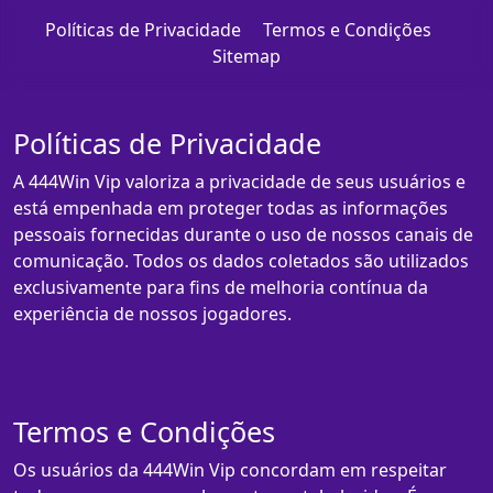
Políticas de Privacidade
Termos e Condições
Sitemap
Políticas de Privacidade
A 444Win Vip valoriza a privacidade de seus usuários e
está empenhada em proteger todas as informações
pessoais fornecidas durante o uso de nossos canais de
comunicação. Todos os dados coletados são utilizados
exclusivamente para fins de melhoria contínua da
experiência de nossos jogadores.
Termos e Condições
Os usuários da 444Win Vip concordam em respeitar