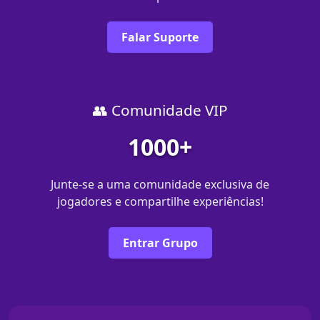
Falar Suporte
👥 Comunidade VIP
1000+
Junte-se a uma comunidade exclusiva de
jogadores e compartilhe experiências!
Entrar Grupo