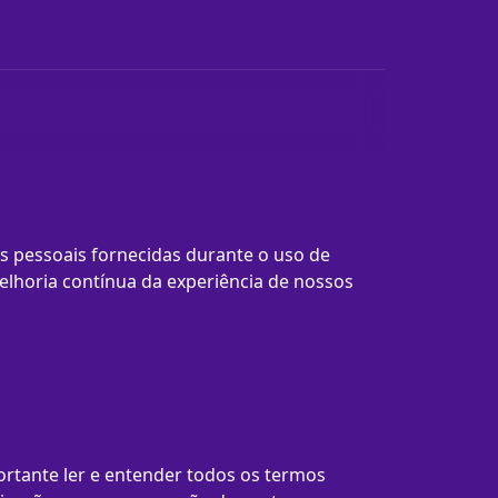
s pessoais fornecidas durante o uso de
elhoria contínua da experiência de nossos
ortante ler e entender todos os termos