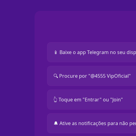
📱 Baixe o app Telegram no seu disp
🔍 Procure por "@4555 VipOficial"
👆 Toque em "Entrar" ou "Join"
🔔 Ative as notificações para não p