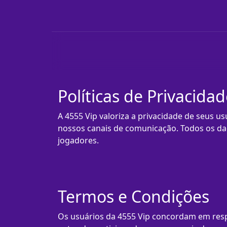
Políticas de Privacida
A 4555 Vip valoriza a privacidade de seus 
nossos canais de comunicação. Todos os dad
jogadores.
Termos e Condições
Os usuários da 4555 Vip concordam em respe