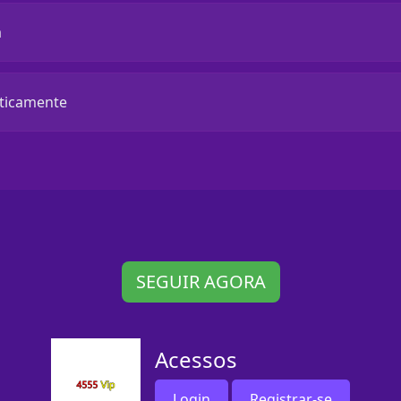
a
aticamente
SEGUIR AGORA
Acessos
Login
Registrar-se