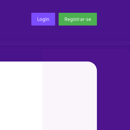
Login
Registrar-se