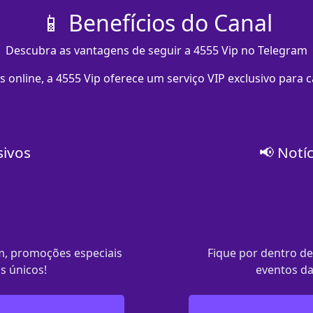
📱 Benefícios do Canal
Descubra as vantagens de seguir a 4555 Vip no Telegram
 online, a 4555 Vip oferece um serviço VIP exclusivo para c
sivos
📢 Notí
m, promoções especiais
Fique por dentro d
s únicos!
eventos da