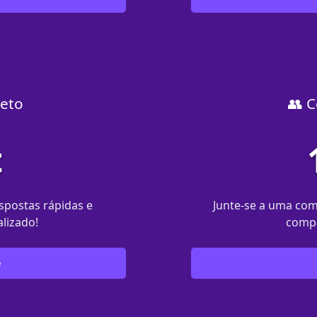
reto
👥 
t
espostas rápidas e
Junte-se a uma com
lizado!
compa
e