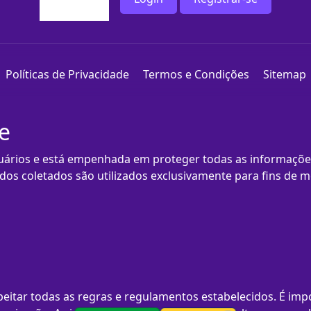
Políticas de Privacidade
Termos e Condições
Sitemap
de
usuários e está empenhada em proteger todas as informaçõe
os coletados são utilizados exclusivamente para fins de m
itar todas as regras e regulamentos estabelecidos. É imp