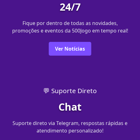
24/7
Fique por dentro de todas as novidades,
promoções e eventos da 500Jogo em tempo real!
Ver Notícias
💬 Suporte Direto
Chat
Suporte direto via Telegram, respostas rápidas e
atendimento personalizado!