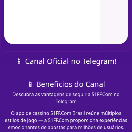
📱 Canal Oficial no Telegram!
📱 Benefícios do Canal
Descubra as vantagens de seguir a 51FF.Com no
Telegram
O app de cassino 51FF.Com Brasil reúne múltiplos
estilos de jogo — a 51FF.Com proporciona experiências
emocionantes de apostas para milhões de usuários.