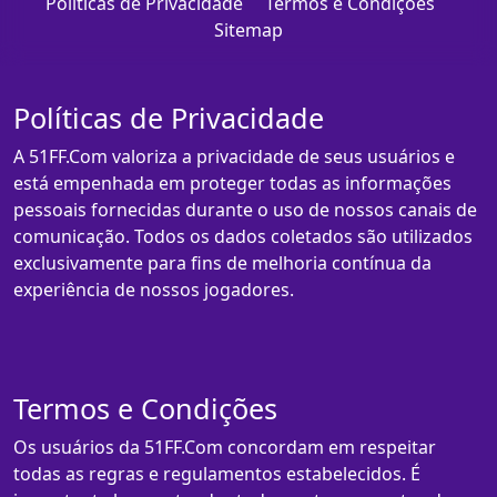
Políticas de Privacidade
Termos e Condições
Sitemap
Políticas de Privacidade
A 51FF.Com valoriza a privacidade de seus usuários e
está empenhada em proteger todas as informações
pessoais fornecidas durante o uso de nossos canais de
comunicação. Todos os dados coletados são utilizados
exclusivamente para fins de melhoria contínua da
experiência de nossos jogadores.
Termos e Condições
Os usuários da 51FF.Com concordam em respeitar
todas as regras e regulamentos estabelecidos. É