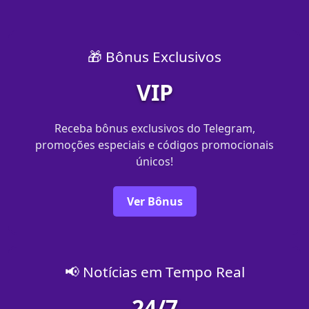
🎁 Bônus Exclusivos
VIP
Receba bônus exclusivos do Telegram,
promoções especiais e códigos promocionais
únicos!
Ver Bônus
📢 Notícias em Tempo Real
24/7