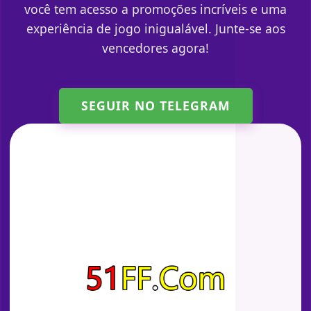
você tem acesso a promoções incríveis e uma
experiência de jogo inigualável. Junte-se aos
vencedores agora!
SEGUIR NO TELEGRAM