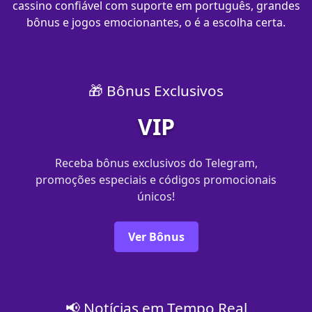
cassino confiável com suporte em português, grandes
bônus e jogos emocionantes, o é a escolha certa.
🎁 Bônus Exclusivos
VIP
Receba bônus exclusivos do Telegram,
promoções especiais e códigos promocionais
únicos!
Ver Bônus
📢 Notícias em Tempo Real