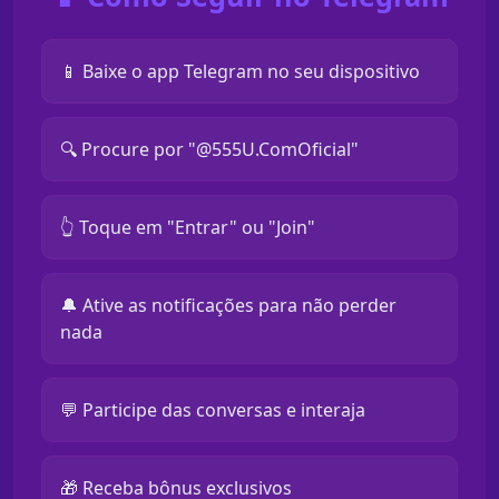
📱 Baixe o app Telegram no seu dispositivo
🔍 Procure por "@555U.ComOficial"
👆 Toque em "Entrar" ou "Join"
🔔 Ative as notificações para não perder
nada
💬 Participe das conversas e interaja
🎁 Receba bônus exclusivos