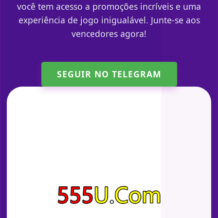
você tem acesso a promoções incríveis e uma
experiência de jogo inigualável. Junte-se aos
vencedores agora!
SEGUIR NO TELEGRAM