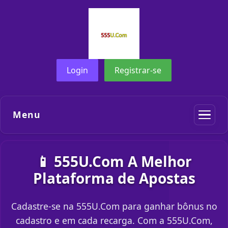
Login
Registrar-se
Menu
📱 555U.Com A Melhor
Plataforma de Apostas
Cadastre-se na 555U.Com para ganhar bônus no
cadastro e em cada recarga. Com a 555U.Com,