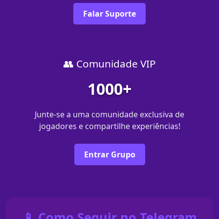
Falar Suporte
👥 Comunidade VIP
1000+
Junte-se a uma comunidade exclusiva de
jogadores e compartilhe experiências!
Entrar Grupo
📱 Como Seguir no Telegram