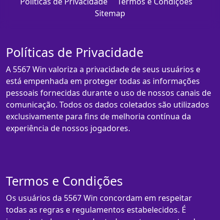
Políticas de Privacidade
Termos e Condições
Sitemap
Políticas de Privacidade
A 5567 Win valoriza a privacidade de seus usuários e
está empenhada em proteger todas as informações
pessoais fornecidas durante o uso de nossos canais de
comunicação. Todos os dados coletados são utilizados
exclusivamente para fins de melhoria contínua da
experiência de nossos jogadores.
Termos e Condições
Os usuários da 5567 Win concordam em respeitar
todas as regras e regulamentos estabelecidos. É