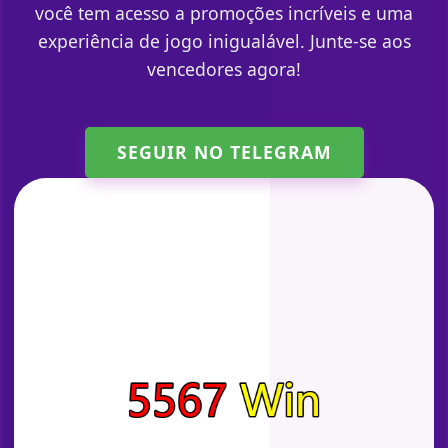
você tem acesso a promoções incríveis e uma
experiência de jogo inigualável. Junte-se aos
vencedores agora!
SEGUIR NO TELEGRAM