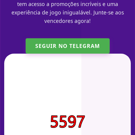
tem acesso a promoções incríveis e uma
experiência de jogo inigualável. Junte-se aos
vencedores agora!
SEGUIR NO TELEGRAM