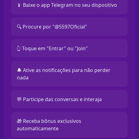
📱 Baixe o app Telegram no seu dispositivo
🔍 Procure por "@5597Oficial"
👆 Toque em "Entrar" ou "Join"
🔔 Ative as notificações para não perder
nada
💬 Participe das conversas e interaja
🎁 Receba bônus exclusivos
automaticamente