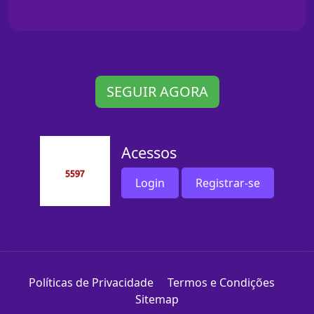
SEGUIR AGORA
Acessos
Login
Registrar-se
Políticas de Privacidade
Termos e Condições
Sitemap