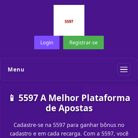
Login
Registrar-se
Menu
📱 5597 A Melhor Plataforma
de Apostas
Cadastre-se na 5597 para ganhar bônus no
cadastro e em cada recarga. Com a 5597, você