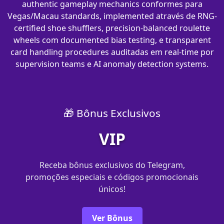
authentic gameplay mechanics conformes para
Vegas/Macau standards, implemented através de RNG-
certified shoe shufflers, precision-balanced roulette
wheels com documented bias testing, e transparent
card handling procedures auditadas em real-time por
supervision teams e AI anomaly detection systems.
🎁 Bônus Exclusivos
VIP
Receba bônus exclusivos do Telegram,
promoções especiais e códigos promocionais
únicos!
Ver Bônus