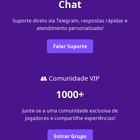
Chat
Suporte direto via Telegram, respostas rápidas e
atendimento personalizado!
Falar Suporte
👥 Comunidade VIP
1000+
Junte-se a uma comunidade exclusiva de
jogadores e compartilhe experiências!
Entrar Grupo