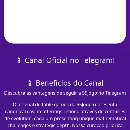
📱 Canal Oficial no Telegram!
📱 Benefícios do Canal
Descubra as vantagens de seguir a 55Jogo no Telegram
O arsenal de table games da 55Jogo representa
canonical casino offerings refined através de centuries
de evolution, cada um presenting unique mathematical
challenges e strategic depth. Nossa curação prioriza