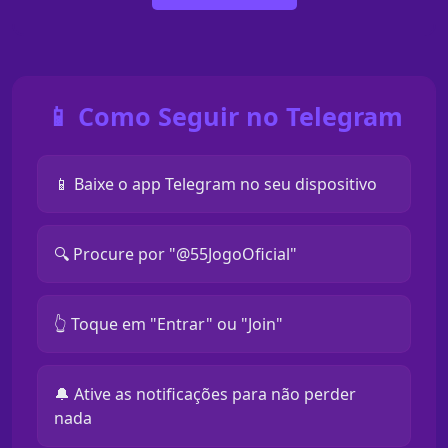
📱 Como Seguir no Telegram
📱 Baixe o app Telegram no seu dispositivo
🔍 Procure por "@55JogoOficial"
👆 Toque em "Entrar" ou "Join"
🔔 Ative as notificações para não perder
nada