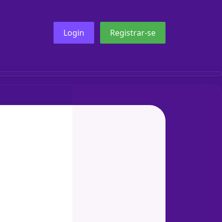
Login
Registrar-se