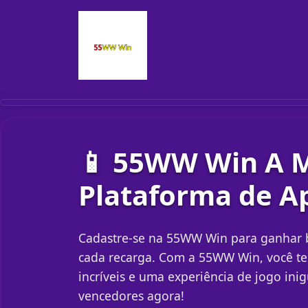
📱 55WW Win A 
Plataforma de A
Cadastre-se na 55WW Win para ganhar 
cada recarga. Com a 55WW Win, você t
incríveis e uma experiência de jogo inig
vencedores agora!