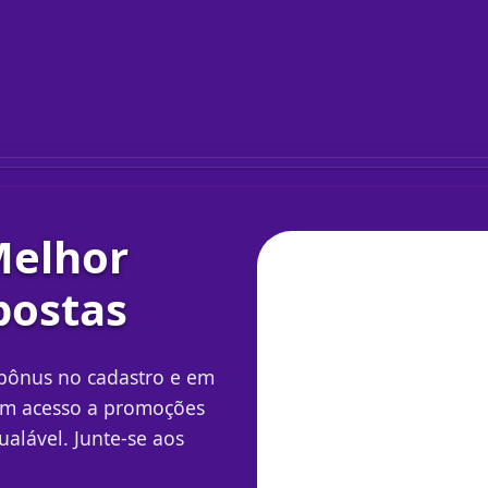
Melhor
postas
bônus no cadastro e em
em acesso a promoções
ualável. Junte-se aos