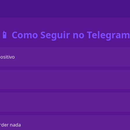
📱 Como Seguir no Telegram
ositivo
erder nada