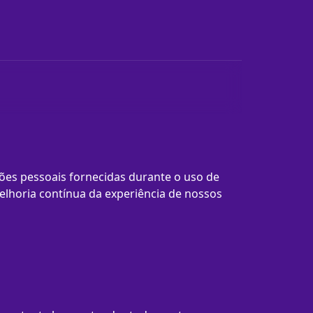
ões pessoais fornecidas durante o uso de
elhoria contínua da experiência de nossos