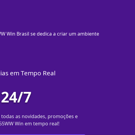
m
W Win Brasil se dedica a criar um ambiente
cias em Tempo Real
24/7
e todas as novidades, promoções e
 55WW Win em tempo real!