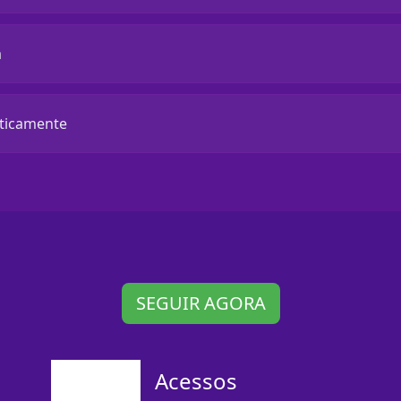
a
aticamente
SEGUIR AGORA
Acessos