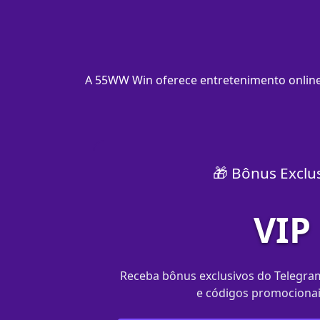
A 55WW Win oferece entretenimento online 
🎁 Bônus Exclu
VIP
Receba bônus exclusivos do Telegra
e códigos promocionai