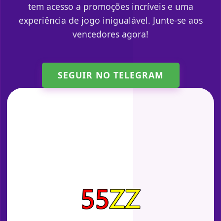
tem acesso a promoções incríveis e uma
experiência de jogo inigualável. Junte-se aos
vencedores agora!
SEGUIR NO TELEGRAM