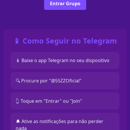
Entrar Grupo
📱 Como Seguir no Telegram
📱 Baixe o app Telegram no seu dispositivo
🔍 Procure por "@55ZZOficial"
👆 Toque em "Entrar" ou "Join"
🔔 Ative as notificações para não perder
nada