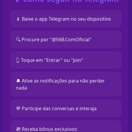
📱 Baixe o app Telegram no seu dispositivo
🔍 Procure por "@56B.ComOficial"
👆 Toque em "Entrar" ou "Join"
🔔 Ative as notificações para não perder
nada
💬 Participe das conversas e interaja
🎁 Receba bônus exclusivos