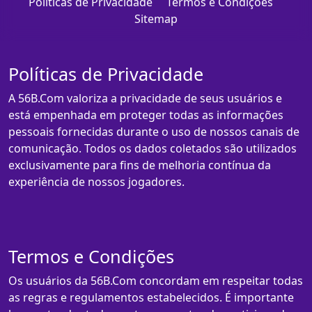
Políticas de Privacidade
Termos e Condições
Sitemap
Políticas de Privacidade
A 56B.Com valoriza a privacidade de seus usuários e
está empenhada em proteger todas as informações
pessoais fornecidas durante o uso de nossos canais de
comunicação. Todos os dados coletados são utilizados
exclusivamente para fins de melhoria contínua da
experiência de nossos jogadores.
Termos e Condições
Os usuários da 56B.Com concordam em respeitar todas
as regras e regulamentos estabelecidos. É importante