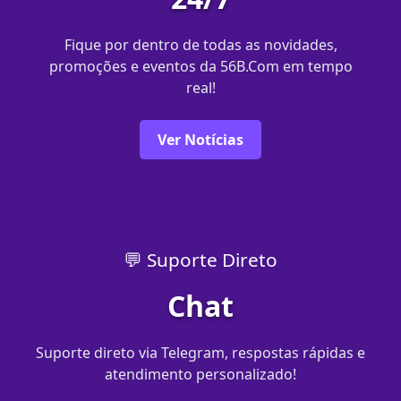
Fique por dentro de todas as novidades,
promoções e eventos da 56B.Com em tempo
real!
Ver Notícias
💬 Suporte Direto
Chat
Suporte direto via Telegram, respostas rápidas e
atendimento personalizado!