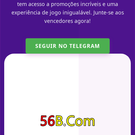
tem acesso a promoções incríveis e uma
experiência de jogo inigualável. Junte-se aos
vencedores agora!
SEGUIR NO TELEGRAM