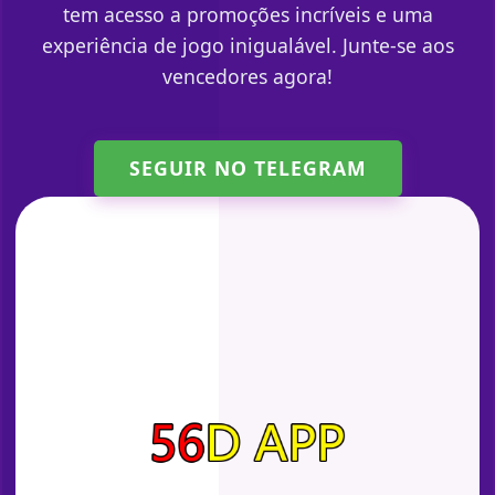
tem acesso a promoções incríveis e uma
experiência de jogo inigualável. Junte-se aos
vencedores agora!
SEGUIR NO TELEGRAM