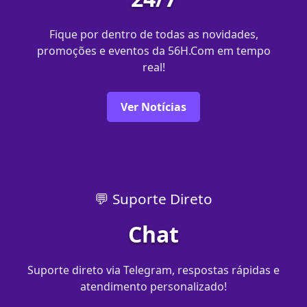
Fique por dentro de todas as novidades,
promoções e eventos da 56H.Com em tempo
real!
Ver Notícias
💬 Suporte Direto
Chat
Suporte direto via Telegram, respostas rápidas e
atendimento personalizado!