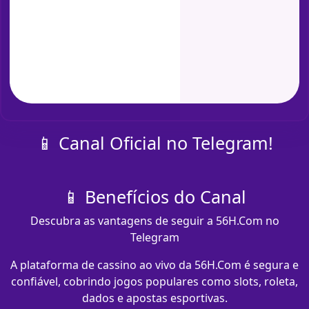
📱 Canal Oficial no Telegram!
📱 Benefícios do Canal
Descubra as vantagens de seguir a 56H.Com no
Telegram
A plataforma de cassino ao vivo da 56H.Com é segura e
confiável, cobrindo jogos populares como slots, roleta,
dados e apostas esportivas.