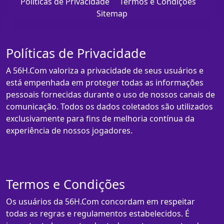
Políticas de Privacidade
Termos e Condições
Sitemap
Políticas de Privacidade
A 56H.Com valoriza a privacidade de seus usuários e
está empenhada em proteger todas as informações
pessoais fornecidas durante o uso de nossos canais de
comunicação. Todos os dados coletados são utilizados
exclusivamente para fins de melhoria contínua da
experiência de nossos jogadores.
Termos e Condições
Os usuários da 56H.Com concordam em respeitar
todas as regras e regulamentos estabelecidos. É