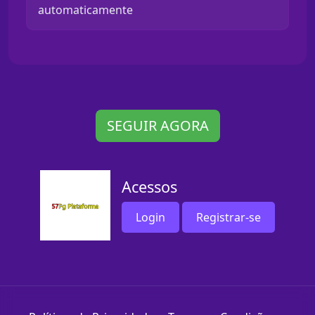
automaticamente
SEGUIR AGORA
Acessos
Login
Registrar-se