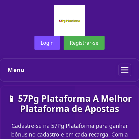
Login
Registrar-se
Menu
📱 57Pg Plataforma A Melhor
Plataforma de Apostas
Cadastre-se na 57Pg Plataforma para ganhar
bônus no cadastro e em cada recarga. Com a