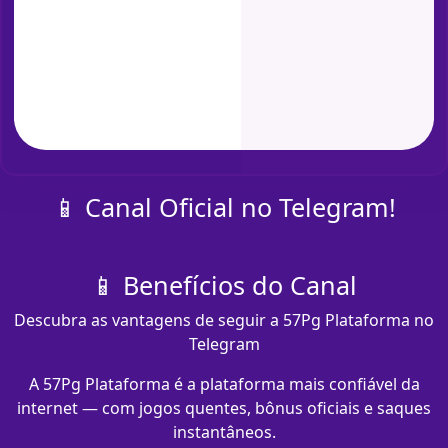
📱 Canal Oficial no Telegram!
📱 Benefícios do Canal
Descubra as vantagens de seguir a 57Pg Plataforma no
Telegram
A 57Pg Plataforma é a plataforma mais confiável da
internet — com jogos quentes, bônus oficiais e saques
instantâneos.