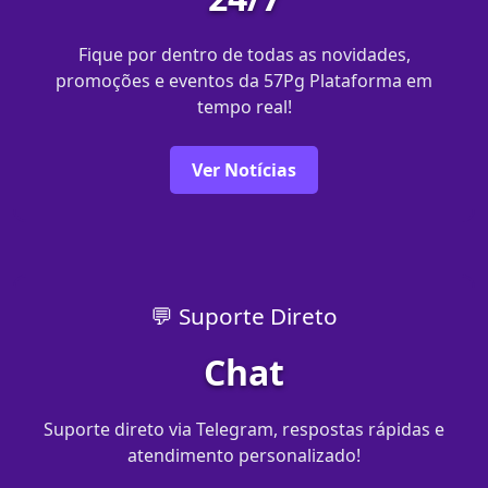
Fique por dentro de todas as novidades,
promoções e eventos da 57Pg Plataforma em
tempo real!
Ver Notícias
💬 Suporte Direto
Chat
Suporte direto via Telegram, respostas rápidas e
atendimento personalizado!