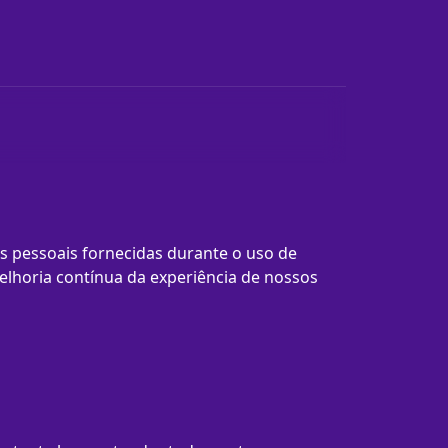
s pessoais fornecidas durante o uso de
elhoria contínua da experiência de nossos