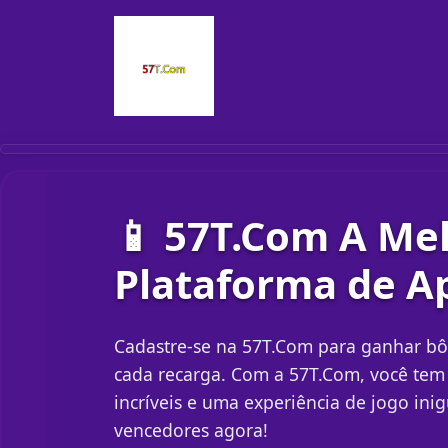
📱 57T.Com A Me
Plataforma de A
Cadastre-se na 57T.Com para ganhar bô
cada recarga. Com a 57T.Com, você tem
incríveis e uma experiência de jogo inig
vencedores agora!