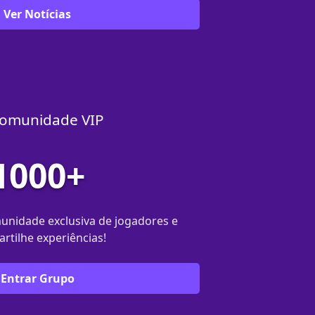
Ver Notícias
Comunidade VIP
1000+
unidade exclusiva de jogadores e
rtilhe experiências!
Entrar Grupo