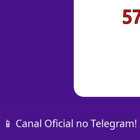
📱 Canal Oficial no Telegram!