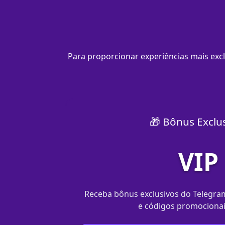
Para proporcionar experiências mais exc
🎁 Bônus Exclu
VIP
Receba bônus exclusivos do Telegra
e códigos promocionai