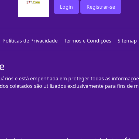
Login
Registrar-se
Políticas de Privacidade
Termos e Condições
Sitemap
de
suários e está empenhada em proteger todas as informaçõe
os coletados são utilizados exclusivamente para fins de m