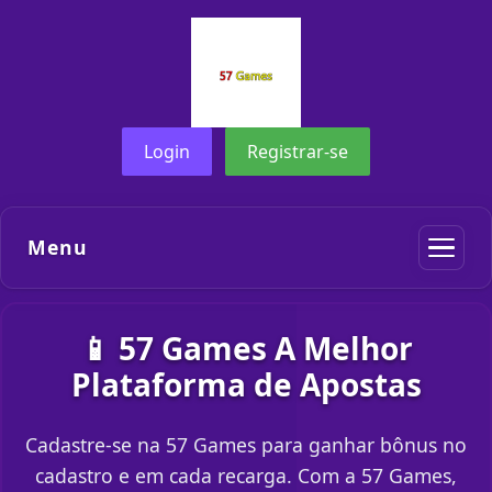
Login
Registrar-se
Menu
📱 57 Games A Melhor
Plataforma de Apostas
Cadastre-se na 57 Games para ganhar bônus no
cadastro e em cada recarga. Com a 57 Games,