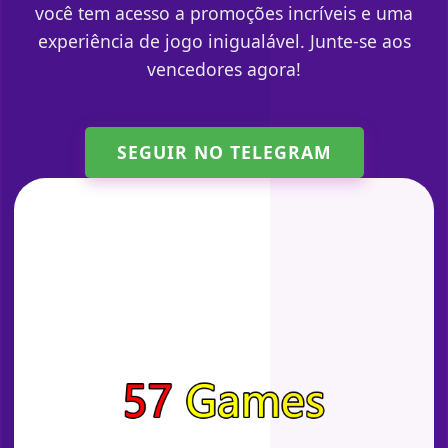
você tem acesso a promoções incríveis e uma
experiência de jogo inigualável. Junte-se aos
vencedores agora!
SEGUIR NO TELEGRAM