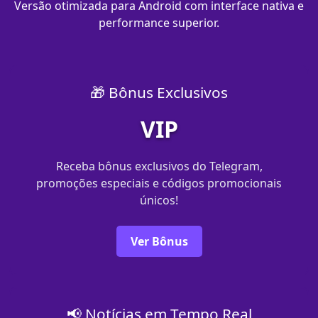
Versão otimizada para Android com interface nativa e
performance superior.
🎁 Bônus Exclusivos
VIP
Receba bônus exclusivos do Telegram,
promoções especiais e códigos promocionais
únicos!
Ver Bônus
📢 Notícias em Tempo Real