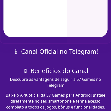
📱 Canal Oficial no Telegram!
📱 Benefícios do Canal
Descubra as vantagens de seguir a 57 Games no
Telegram
Baixe o APK oficial da 57 Games para Android! Instale
diretamente no seu smartphone e tenha acesso
completo a todos os jogos, bônus e funcionalidades.