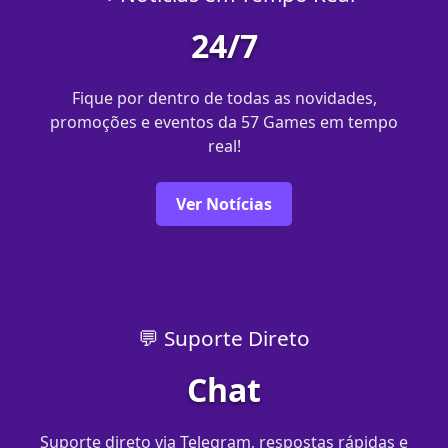
24/7
Fique por dentro de todas as novidades,
promoções e eventos da 57 Games em tempo
real!
Ver Notícias
💬 Suporte Direto
Chat
Suporte direto via Telegram, respostas rápidas e