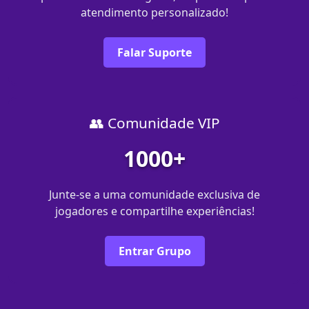
atendimento personalizado!
Falar Suporte
👥 Comunidade VIP
1000+
Junte-se a uma comunidade exclusiva de
jogadores e compartilhe experiências!
Entrar Grupo