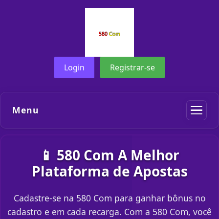
Login
Registrar-se
Menu
📱 580 Com A Melhor
Plataforma de Apostas
Cadastre-se na 580 Com para ganhar bônus no
cadastro e em cada recarga. Com a 580 Com, você