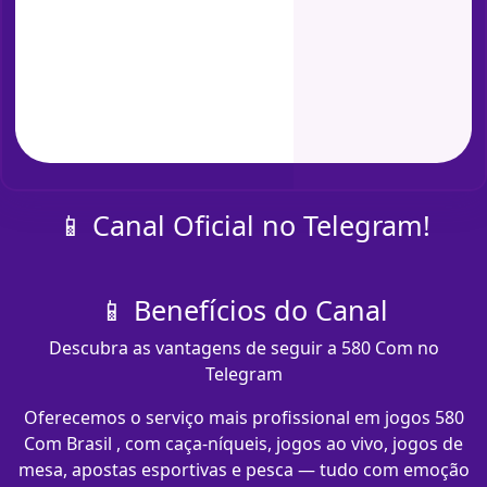
📱 Canal Oficial no Telegram!
📱 Benefícios do Canal
Descubra as vantagens de seguir a 580 Com no
Telegram
Oferecemos o serviço mais profissional em jogos 580
Com Brasil , com caça-níqueis, jogos ao vivo, jogos de
mesa, apostas esportivas e pesca — tudo com emoção