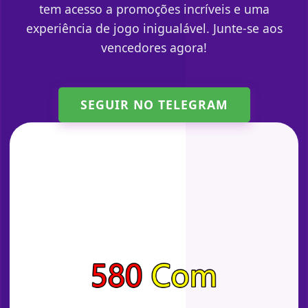
tem acesso a promoções incríveis e uma
experiência de jogo inigualável. Junte-se aos
vencedores agora!
SEGUIR NO TELEGRAM