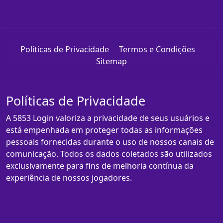
Políticas de Privacidade
Termos e Condições
Sitemap
Políticas de Privacidade
A 5853 Login valoriza a privacidade de seus usuários e
está empenhada em proteger todas as informações
pessoais fornecidas durante o uso de nossos canais de
comunicação. Todos os dados coletados são utilizados
exclusivamente para fins de melhoria contínua da
experiência de nossos jogadores.