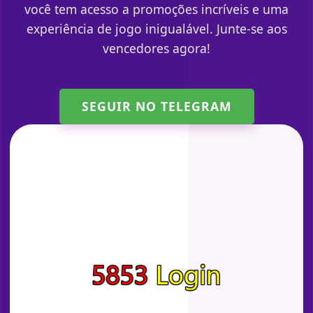
você tem acesso a promoções incríveis e uma
experiência de jogo inigualável. Junte-se aos
vencedores agora!
SEGUIR NO TELEGRAM