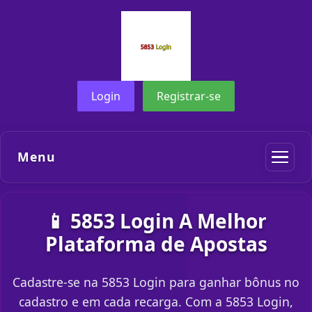
Login
Registrar-se
Menu
📱 5853 Login A Melhor
Plataforma de Apostas
Cadastre-se na 5853 Login para ganhar bônus no
cadastro e em cada recarga. Com a 5853 Login,