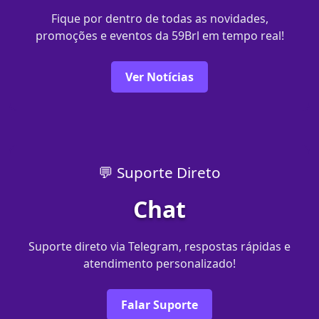
Fique por dentro de todas as novidades,
promoções e eventos da 59Brl em tempo real!
Ver Notícias
💬 Suporte Direto
Chat
Suporte direto via Telegram, respostas rápidas e
atendimento personalizado!
Falar Suporte