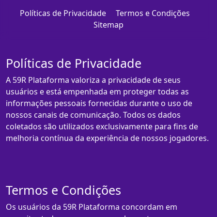
Políticas de Privacidade
Termos e Condições
Sitemap
Políticas de Privacidade
A 59R Plataforma valoriza a privacidade de seus
usuários e está empenhada em proteger todas as
informações pessoais fornecidas durante o uso de
nossos canais de comunicação. Todos os dados
coletados são utilizados exclusivamente para fins de
melhoria contínua da experiência de nossos jogadores.
Termos e Condições
Os usuários da 59R Plataforma concordam em