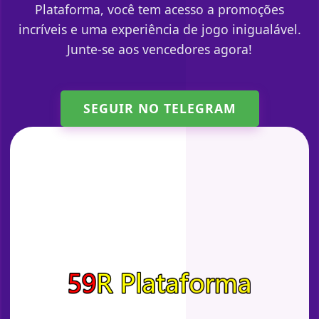
Plataforma, você tem acesso a promoções
incríveis e uma experiência de jogo inigualável.
Junte-se aos vencedores agora!
SEGUIR NO TELEGRAM