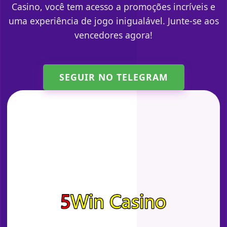
Casino, você tem acesso a promoções incríveis e
uma experiência de jogo inigualável. Junte-se aos
vencedores agora!
SEGUIR NO TELEGRAM