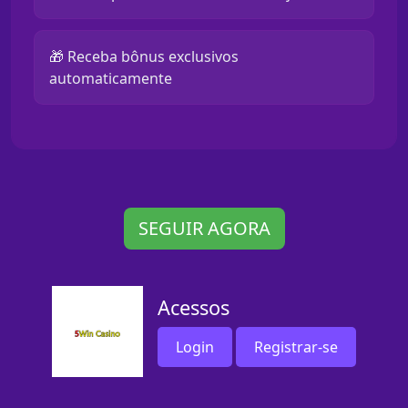
🎁 Receba bônus exclusivos
automaticamente
SEGUIR AGORA
Acessos
Login
Registrar-se