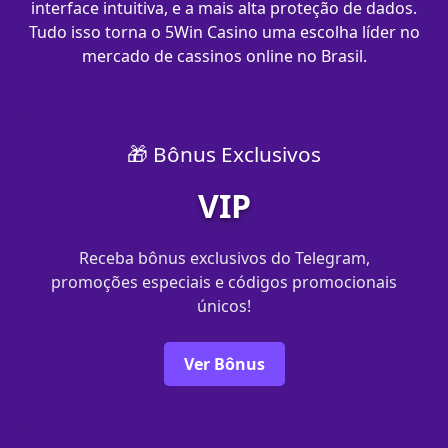
interface intuitiva, e a mais alta proteção de dados.
Tudo isso torna o 5Win Casino uma escolha líder no
mercado de cassinos online no Brasil.
🎁 Bônus Exclusivos
VIP
Receba bônus exclusivos do Telegram,
promoções especiais e códigos promocionais
únicos!
Ver Bônus