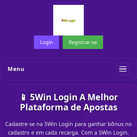
Login
Registrar-se
Menu
📱 5Win Login A Melhor
Plataforma de Apostas
Cadastre-se na 5Win Login para ganhar bônus no
cadastro e em cada recarga. Com a 5Win Login,