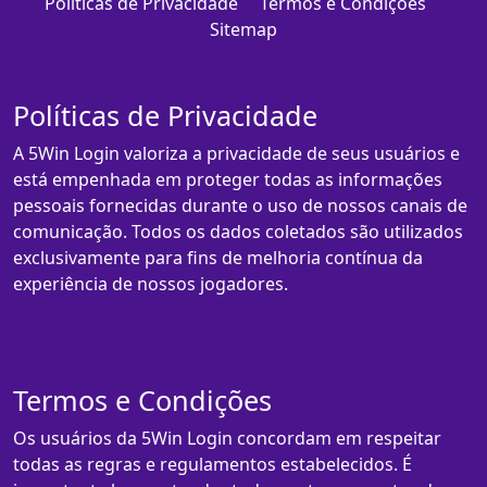
Políticas de Privacidade
Termos e Condições
Sitemap
Políticas de Privacidade
A 5Win Login valoriza a privacidade de seus usuários e
está empenhada em proteger todas as informações
pessoais fornecidas durante o uso de nossos canais de
comunicação. Todos os dados coletados são utilizados
exclusivamente para fins de melhoria contínua da
experiência de nossos jogadores.
Termos e Condições
Os usuários da 5Win Login concordam em respeitar
todas as regras e regulamentos estabelecidos. É