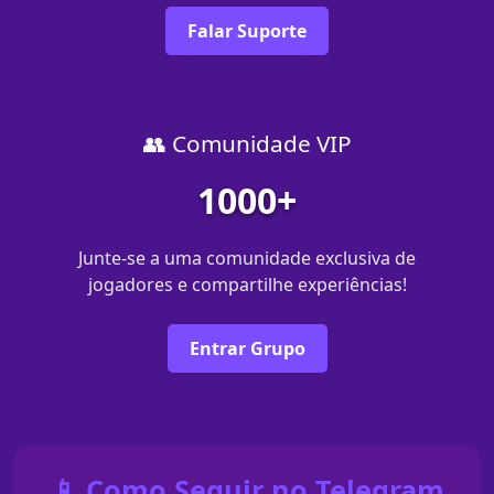
Falar Suporte
👥 Comunidade VIP
1000+
Junte-se a uma comunidade exclusiva de
jogadores e compartilhe experiências!
Entrar Grupo
📱 Como Seguir no Telegram