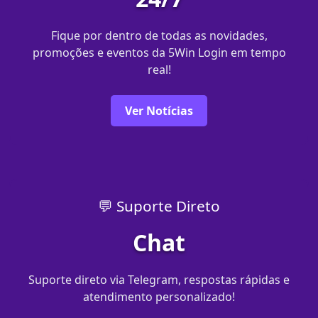
Fique por dentro de todas as novidades,
promoções e eventos da 5Win Login em tempo
real!
Ver Notícias
💬 Suporte Direto
Chat
Suporte direto via Telegram, respostas rápidas e
atendimento personalizado!