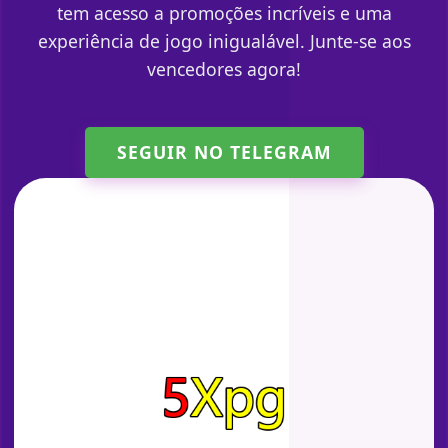
tem acesso a promoções incríveis e uma
experiência de jogo inigualável. Junte-se aos
vencedores agora!
SEGUIR NO TELEGRAM