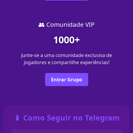
👥 Comunidade VIP
1000+
Junte-se a uma comunidade exclusiva de
jogadores e compartilhe experiências!
Entrar Grupo
📱 Como Seguir no Telegram