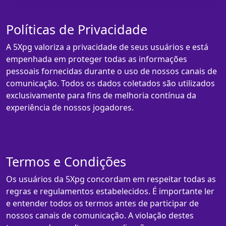
Políticas de Privacidade
A 5Xpg valoriza a privacidade de seus usuários e está
empenhada em proteger todas as informações
pessoais fornecidas durante o uso de nossos canais de
comunicação. Todos os dados coletados são utilizados
exclusivamente para fins de melhoria contínua da
experiência de nossos jogadores.
Termos e Condições
Os usuários da 5Xpg concordam em respeitar todas as
regras e regulamentos estabelecidos. É importante ler
e entender todos os termos antes de participar de
nossos canais de comunicação. A violação destes