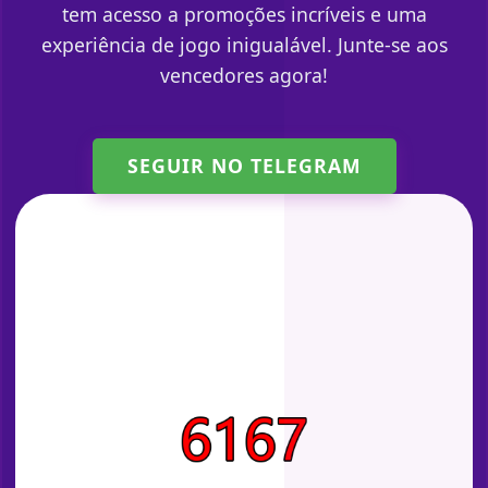
tem acesso a promoções incríveis e uma
experiência de jogo inigualável. Junte-se aos
vencedores agora!
SEGUIR NO TELEGRAM