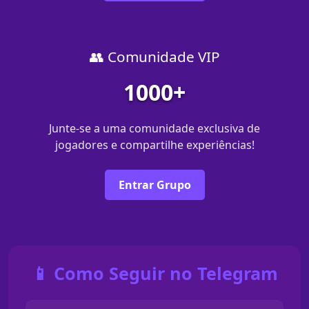
👥 Comunidade VIP
1000+
Junte-se a uma comunidade exclusiva de
jogadores e compartilhe experiências!
Entrar Grupo
📱 Como Seguir no Telegram