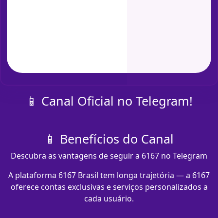
📱 Canal Oficial no Telegram!
📱 Benefícios do Canal
Descubra as vantagens de seguir a 6167 no Telegram
A plataforma 6167 Brasil tem longa trajetória — a 6167
oferece contas exclusivas e serviços personalizados a
cada usuário.