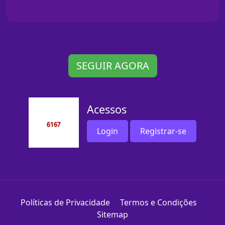
SEGUIR AGORA
Acessos
Login
Registrar-se
Políticas de Privacidade
Termos e Condições
Sitemap