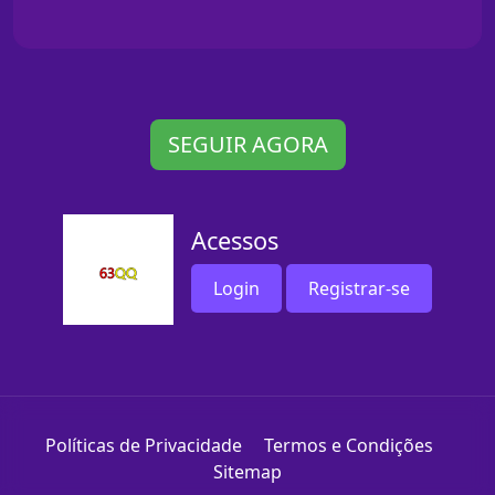
SEGUIR AGORA
Acessos
Login
Registrar-se
Políticas de Privacidade
Termos e Condições
Sitemap