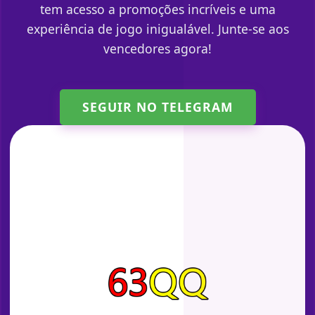
tem acesso a promoções incríveis e uma
experiência de jogo inigualável. Junte-se aos
vencedores agora!
SEGUIR NO TELEGRAM